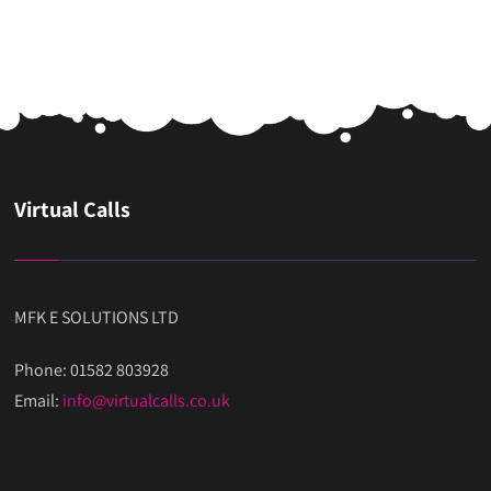
Virtual Calls
MFK E SOLUTIONS LTD
Phone: 01582 803928
Email:
info@virtualcalls.co.uk