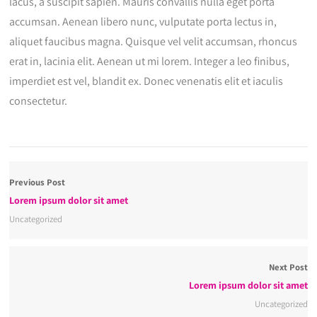
lacus, a suscipit sapien. Mauris convallis nulla eget porta
accumsan. Aenean libero nunc, vulputate porta lectus in,
aliquet faucibus magna. Quisque vel velit accumsan, rhoncus
erat in, lacinia elit. Aenean ut mi lorem. Integer a leo finibus,
imperdiet est vel, blandit ex. Donec venenatis elit et iaculis
consectetur.
Previous Post
Lorem ipsum dolor sit amet
Uncategorized
Next Post
Lorem ipsum dolor sit amet
Uncategorized