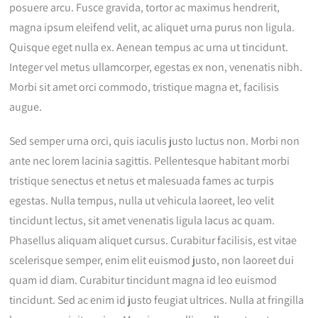
posuere arcu. Fusce gravida, tortor ac maximus hendrerit,
magna ipsum eleifend velit, ac aliquet urna purus non ligula.
Quisque eget nulla ex. Aenean tempus ac urna ut tincidunt.
Integer vel metus ullamcorper, egestas ex non, venenatis nibh.
Morbi sit amet orci commodo, tristique magna et, facilisis
augue.
Sed semper urna orci, quis iaculis justo luctus non. Morbi non
ante nec lorem lacinia sagittis. Pellentesque habitant morbi
tristique senectus et netus et malesuada fames ac turpis
egestas. Nulla tempus, nulla ut vehicula laoreet, leo velit
tincidunt lectus, sit amet venenatis ligula lacus ac quam.
Phasellus aliquam aliquet cursus. Curabitur facilisis, est vitae
scelerisque semper, enim elit euismod justo, non laoreet dui
quam id diam. Curabitur tincidunt magna id leo euismod
tincidunt. Sed ac enim id justo feugiat ultrices. Nulla at fringilla