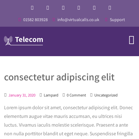
01582 803928
info@virtualcalls.co.uk
Support
consectetur adipiscing elit
January 31, 2020
Lampard
0 Comment
Uncategorized
Lorem ipsum dolor sit amet, consectetur adipiscing elit. Donec
elementum augue vitae mauris accumsan, eu ultrices nisi
luctus. Vivamus iaculis molestie scelerisque. Praesent a ante
non nulla porttitor blandit ut eget neque. Suspendisse fringilla