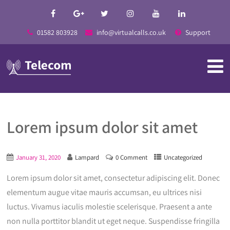
01582 803928
info@virtualcalls.co.uk
Support
Lorem ipsum dolor sit amet
January 31, 2020
Lampard
0 Comment
Uncategorized
Lorem ipsum dolor sit amet, consectetur adipiscing elit. Donec
elementum augue vitae mauris accumsan, eu ultrices nisi
luctus. Vivamus iaculis molestie scelerisque. Praesent a ante
non nulla porttitor blandit ut eget neque. Suspendisse fringilla