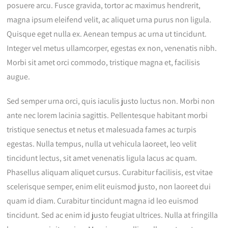
posuere arcu. Fusce gravida, tortor ac maximus hendrerit,
magna ipsum eleifend velit, ac aliquet urna purus non ligula.
Quisque eget nulla ex. Aenean tempus ac urna ut tincidunt.
Integer vel metus ullamcorper, egestas ex non, venenatis nibh.
Morbi sit amet orci commodo, tristique magna et, facilisis
augue.
Sed semper urna orci, quis iaculis justo luctus non. Morbi non
ante nec lorem lacinia sagittis. Pellentesque habitant morbi
tristique senectus et netus et malesuada fames ac turpis
egestas. Nulla tempus, nulla ut vehicula laoreet, leo velit
tincidunt lectus, sit amet venenatis ligula lacus ac quam.
Phasellus aliquam aliquet cursus. Curabitur facilisis, est vitae
scelerisque semper, enim elit euismod justo, non laoreet dui
quam id diam. Curabitur tincidunt magna id leo euismod
tincidunt. Sed ac enim id justo feugiat ultrices. Nulla at fringilla