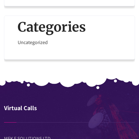
Categories
Uncategorized
Virtual Calls
MFK E SOLUTIONS LTD