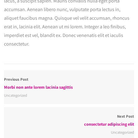
lacus, a suscipit sapien. Mauris convallis nulla eget porta
accumsan. Aenean libero nunc, vulputate porta lectus in,
aliquet faucibus magna. Quisque vel velit accumsan, rhoncus
erat in, lacinia elit. Aenean ut mi lorem. Integer a leo finibus,
imperdiet est vel, blandit ex. Donec venenatis elit et iaculis
consectetur.
Previous Post
Morbi non ante lorem lacinia sagittis
Uncategorized
Next Post
consectetur adipiscing elit
Uncategorized